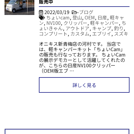
販売中
2022/03/19
-
ブログ
ちょいcam
,
登山
,
OEM
,
日産
,
軽キャ
ン
,
NV100
,
クリッパー
,
軽キャンパー
,
ち
ょいきゃん
,
アウトドア
,
キャンプ
,
釣り
,
コンプリート
,
カスタム
,
エブリイ
,
スズキ
オニキス新青梅店の河村です。 当店で
は、軽キャンパーキット「ちょいCam」
の販売も行なっております。 ちょいCam
の展示デモカーとして活躍してくれたの
が、こちらの日産NV100クリッパー
（OEM版エブ …
詳しく見る