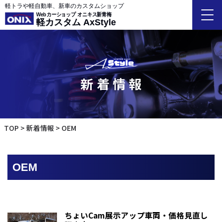
軽トラや軽自動車、新車のカスタムショップ
Webカーショップ オニキス新青梅
軽カスタム AxStyle
新着情報
TOP
新着情報
OEM
OEM
ちょいCam展示アップ車両・価格見直し