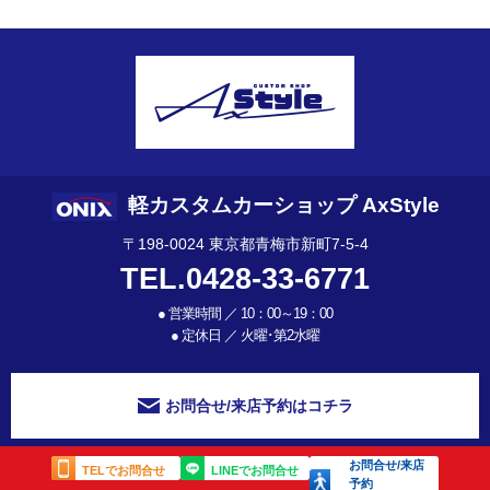
軽カスタムカーショップ AxStyle
〒198-0024 東京都青梅市新町7-5-4
TEL.0428-33-6771
●
営業時間 ／ 10：00～19：00
●
定休日 ／ 火曜･第2水曜
お問合せ/来店予約はコチラ
お問合せ/来店
TELでお問合せ
LINEでお問合せ
予約
©
軽トラや軽自動車、新車のカスタムショップ【AxStyleオニキス新青梅】
Co. Ltd.