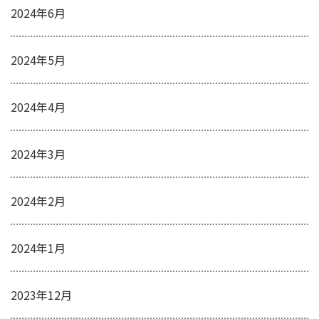
2024年6月
2024年5月
2024年4月
2024年3月
2024年2月
2024年1月
2023年12月