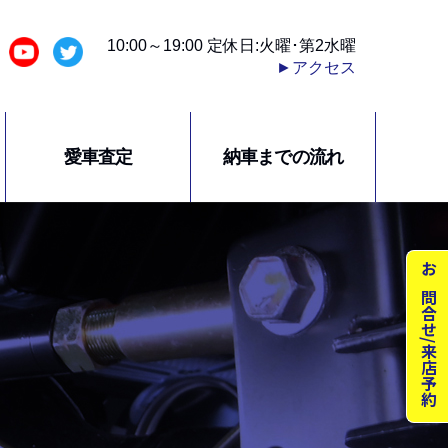
10:00～19:00 定休日:火曜･第2水曜
►アクセス
愛車査定
納車までの流れ
お問合せ/来店予約