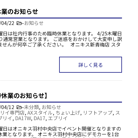
休業のお知らせ
/04/22
-
お知らせ
水曜日は社内行事のため臨時休業となります。 4/25木曜日
より通常営業となります。 ご迷惑をおかけして大変申し訳
ませんが何卒ご了承ください。 オニキス新青梅店 スタ
詳しく見る
時休業のお知らせ】
/04/12
-
未分類
,
お知らせ
リイ専門店
,
AXスタイル
,
ちょい上げ
,
リフトアップ
,
ス
ブリイ
,
DA17W
,
DA17
,
エブリイ
4日曜日はオニキス羽村中央店でイベント開催となりますの
休業となります。 オニキス羽村中央店にデモカーを1台