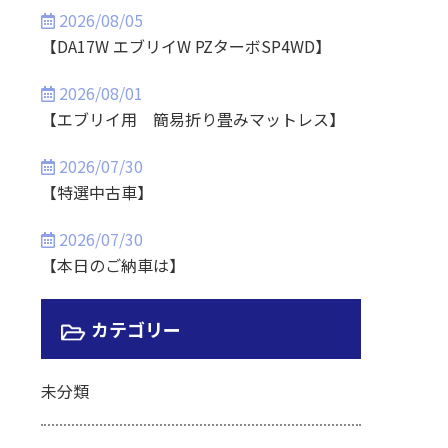
2026/08/05
【DA17W エブリイW PZターボSP4WD】
2026/08/01
【エブリイ用 簡易折り畳みマットレス】
2026/07/30
【特選中古車】
2026/07/30
【本日のご納車は】
カテゴリー
未分類