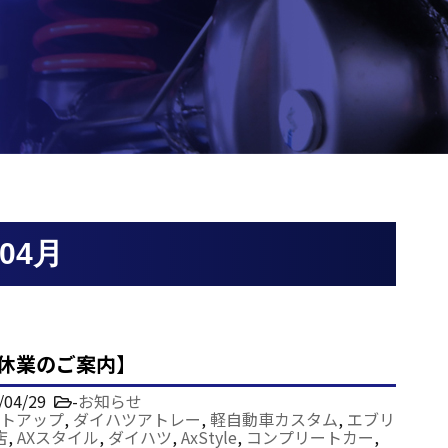
04月
W休業のご案内】
/04/29
-
お知らせ
トアップ
,
ダイハツアトレー
,
軽自動車カスタム
,
エブリ
店
,
AXスタイル
,
ダイハツ
,
AxStyle
,
コンプリートカー
,