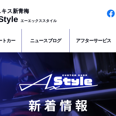
ニキス新青梅
tyle
エーエックススタイル
ートカー
ニュースブログ
アフターサービス
新着情報