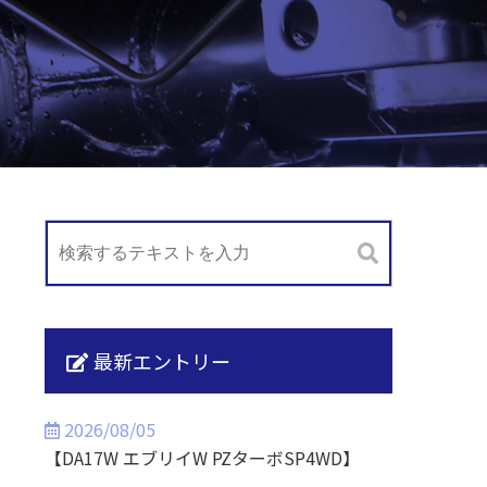
最新エントリー
2026/08/05
【DA17W エブリイW PZターボSP4WD】