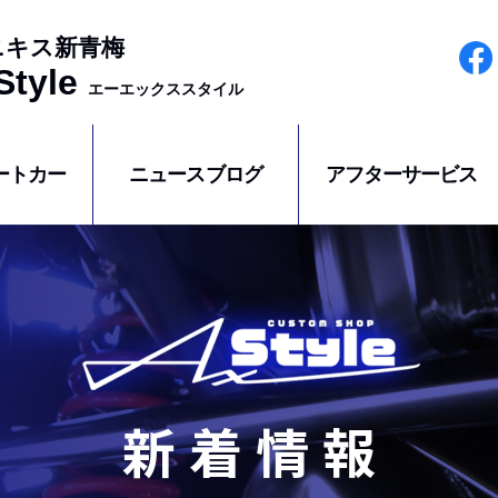
ニキス新青梅
tyle
エーエックススタイル
ートカー
ニュースブログ
アフターサービス
新着情報