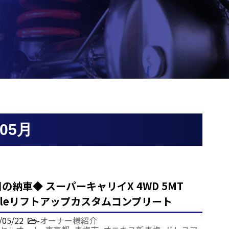
05月
の納車◆ スーパーキャリイX 4WD 5MT
tyleリフトアップカスタムコンプリート
/05/22
-
オーナー様紹介