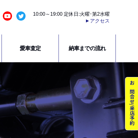
10:00～19:00 定休日:火曜･第2水曜
►アクセス
愛車査定
納車までの流れ
お問合せ/来店予約