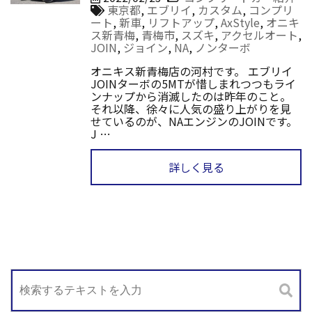
東京都
,
エブリイ
,
カスタム
,
コンプリ
ート
,
新車
,
リフトアップ
,
AxStyle
,
オニキ
ス新青梅
,
青梅市
,
スズキ
,
アクセルオート
,
JOIN
,
ジョイン
,
NA
,
ノンターボ
オニキス新青梅店の河村です。 エブリイ
JOINターボの5MTが惜しまれつつもライ
ンナップから消滅したのは昨年のこと。
それ以降、徐々に人気の盛り上がりを見
せているのが、NAエンジンのJOINです。
J …
詳しく見る