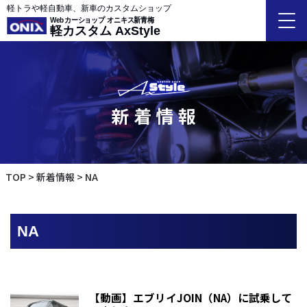
軽トラや軽自動車、新車のカスタムショップ
Webカーショップ オニキス新青梅
軽カスタム AxStyle
新着情報
TOP
新着情報
NA
NA
【動画】エブリイJOIN（NA）に試乗して