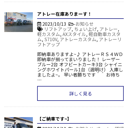
アトレー在庫ありまーす！
2023/10/13
-
お知らせ
リフトアップ
,
ちょい上げ
,
アトレー
,
軽カスタム
,
AXスタイル
,
軽自動車カスタ
ム
,
S710V
,
アトレーカスタム
,
アトレーリ
フトアップ
即納車ありますよ~♪ アトレーＲＳ４ＷＤ
即納車が揃ってまいりました！ レーザー
ブルー2台 オフビートカーキ3台 シャイニ
ングホワイトパール1台（週明け） 入庫し
ましたよ~。 早い者勝ちです＾＾ お待ち
…
詳しく見る
【ご納車です~】