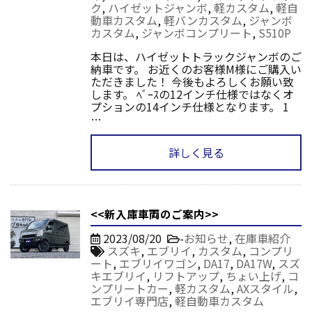
ク
,
ハイゼットジャンボ
,
軽カスタム
,
軽自
動車カスタム
,
軽バンカスタム
,
ジャンボ
カスタム
,
ジャンボコンプリート
,
S510P
本日は、ハイゼットトラックジャンボのご
納車です。 お近くのお客様M様にご購入い
ただきました！ 今後もよろしくお願い致
します。 ﾍﾞｰｽの12インチ仕様ではなくオ
プションの14インチ仕様となります。 1
…
詳しく見る
<<新入庫車両のご案内>>
2023/08/20
-
お知らせ
,
在庫車紹介
スズキ
,
エブリイ
,
カスタム
,
コンプリ
ート
,
エブリイワゴン
,
DA17
,
DA17W
,
スズ
キエブリイ
,
リフトアップ
,
ちょい上げ
,
コ
ンプリートカー
,
軽カスタム
,
AXスタイル
,
エブリイ専門店
,
軽自動車カスタム