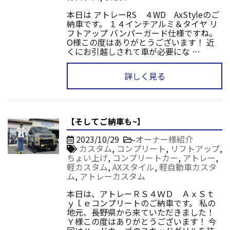
本日は アトレーRS ４WD AxStyleのご
納車です。 １４インチアルミ＆タイヤ リ
フトアップ バンパーガード仕様ですね。
O様この度はありがとうございます！ 近
くにお引越しされて車が必要にな …
詳しく見る
【そしてご納車も~】
2023/10/29
-
オーナー様紹介
カスタム
,
コンプリート
,
リフトアップ
,
ちょい上げ
,
コンプリートカー
,
アトレー
,
軽カスタム
,
AXスタイル
,
軽自動車カスタ
ム
,
アトレーカスタム
本日は、アトレーＲＳ４ＷＤ ＡｘＳｔ
ｙｌｅコンプリートのご納車です。 私の
地元、長野県から来ていただきました！
Ｙ様この度はありがとうございます！ 今