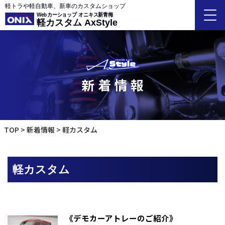
軽トラや軽自動車、新車のカスタムショップ
Webカーショップ オニキス新青梅
軽カスタム AxStyle
新着情報
TOP
新着情報
軽カスタム
軽カスタム
《デモカーアトレーのご紹介》