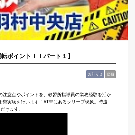
運転ポイント！！パート１】
お知らせ
動画
の注意点やポイントを、教習所指導員の業務経験を活か
衝突実験を行います！AT車にあるクリープ現象。時速
ただきます。