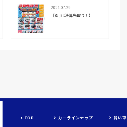
2021.07.29
【8月は決算先取り！】
カーラインナップ
賢い車
TOP