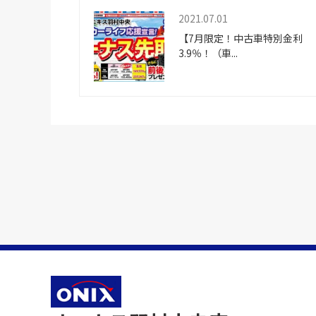
2021.07.01
【7月限定！中古車特別金利
3.9％！（車...