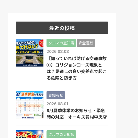
最近の投稿
クルマの豆知識
安全運転
2026.08.08
【知っていれば防げる交通事故
①】コリジョンコース現象と
は？見通しの良い交差点で起こ
る危険と防ぎ方
お知らせ
2026.08.01
8月夏季休業のお知らせ・緊急
時の対応｜オニキス羽村中央店
クルマの豆知識