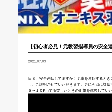
【初心者必見！元教習指導員の安全
2021.07.03
日頃、安全運転してますか！？車を運転するとき
し、ご説明させていただきます。更に今回は疑似
５〜１０Kmで衝突したときの衝撃を体験してい