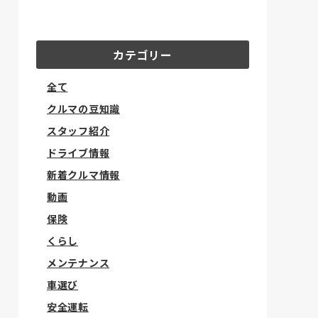
カテゴリー
全て
クルマの豆知識
スタッフ紹介
ドライブ情報
新着クルマ情報
動画
保険
くらし
メンテナンス
車選び
安全運転