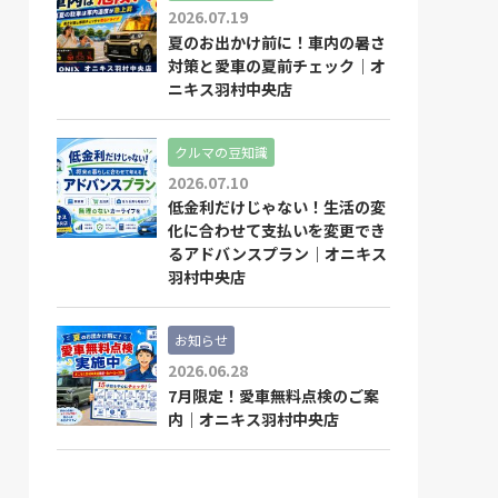
2026.07.19
夏のお出かけ前に！車内の暑さ
対策と愛車の夏前チェック｜オ
ニキス羽村中央店
クルマの豆知識
2026.07.10
低金利だけじゃない！生活の変
化に合わせて支払いを変更でき
るアドバンスプラン｜オニキス
羽村中央店
お知らせ
2026.06.28
7月限定！愛車無料点検のご案
内｜オニキス羽村中央店