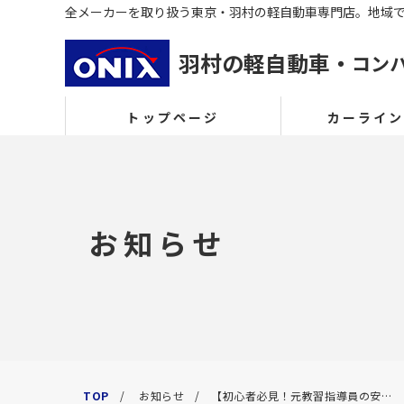
全メーカーを取り扱う東京・羽村の軽自動車専門店。
地域
羽村の軽自動車・
コン
トップページ
カーライ
カーラインナッ
新車
お知らせ
登録済車
中古車
TOP
お知らせ
【初心者必見！元教習指導員の安全運転ポイント！！パート１】