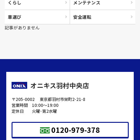
くらし
メンテナンス
オニキス羽村中央店
車選び
安全運転
〒205-0002 東京都羽村市栄町2-21-8
営業時間 10:00～19:00
記事がありません
定休日 火曜･第2水曜
0120-979-378
LINEでお問い合わせ
オニキス羽村中央店
来店予約
〒205-0002 東京都羽村市栄町2-21-8
営業時間 10:00～19:00
定休日 火曜･第2水曜
0120-979-378