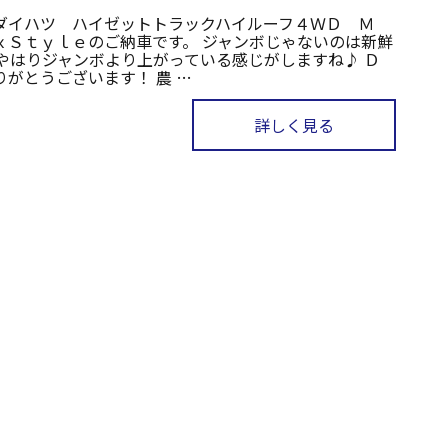
ダイハツ ハイゼットトラックハイルーフ４ＷＤ Ｍ
ｘＳｔｙｌｅのご納車です。 ジャンボじゃないのは新鮮
 やはりジャンボより上がっている感じがしますね♪ Ｄ
りがとうございます！ 農 …
詳しく見る