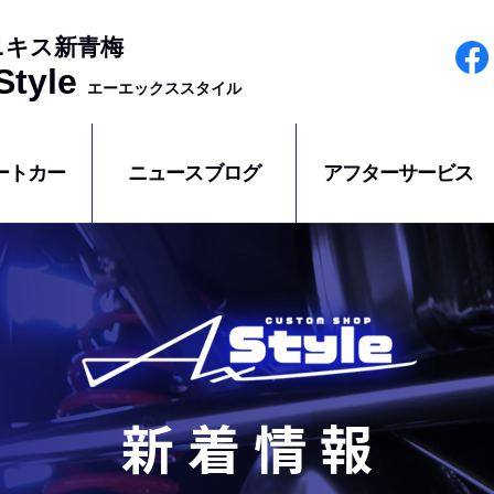
ニキス新青梅
tyle
エーエックススタイル
ートカー
ニュースブログ
アフターサービス
新着情報