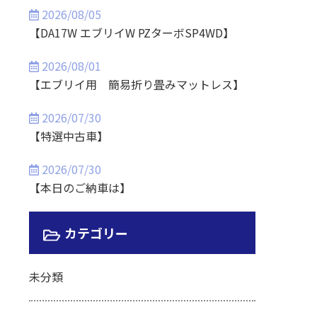
2026/08/05
【DA17W エブリイW PZターボSP4WD】
2026/08/01
【エブリイ用 簡易折り畳みマットレス】
2026/07/30
【特選中古車】
2026/07/30
【本日のご納車は】
カテゴリー
未分類