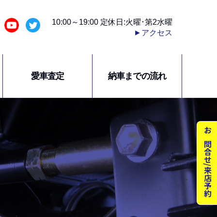
10:00～19:00 定休日:火曜･第2水曜
►アクセス
愛車査定
納車までの流れ
お問合せ/来店予約