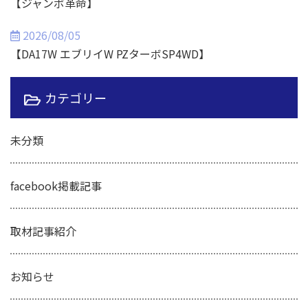
【ジャンボ革命】
2026/08/05
【DA17W エブリイW PZターボSP4WD】
カテゴリー
未分類
facebook掲載記事
取材記事紹介
お知らせ