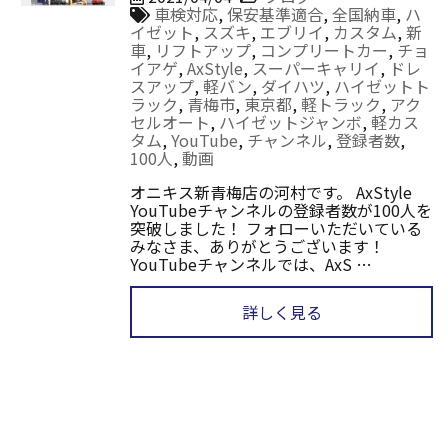
車検対応
,
保安基準適合
,
全国納車
,
ハ
イゼット
,
スズキ
,
エブリイ
,
カスタム
,
新
車
,
リフトアップ
,
コンプリートカー
,
チョ
イアゲ
,
AxStyle
,
スーパーキャリイ
,
ドレ
スアップ
,
軽バン
,
ダイハツ
,
ハイゼットト
ラック
,
青梅市
,
東京都
,
軽トラック
,
アク
セルオート
,
ハイゼットジャンボ
,
軽カス
タム
,
YouTube
,
チャンネル
,
登録者数
,
100人
,
動画
オニキス新青梅店の河村です。 AxStyle
YouTubeチャンネルの登録者数が100人を
突破しました！ フォローいただいている
みなさま、ありがとうございます！
YouTubeチャンネルでは、AxS …
詳しく見る