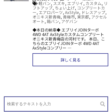
軽バン
,
スズキ
,
エブリイ
,
カスタム
,
リ
フトアップ
,
ちょい上げ
,
コンプリートカ
ー
,
エアロパーツ
,
AxStyle
,
ドレスアップ
,
オニキス新青梅
,
青梅市
,
東京都
,
アクセル
オート
,
箱バン
,
アゲバン
◆本日の納車◆ エブリイJOINターボ
4WD 4AT AxStyleカスタムコンプリート
オニキス新青梅店の河村です。 本日、こ
ちらのエブリイJOINターボ 4WD 4AT
AxStyleコンプリー …
詳しく見る