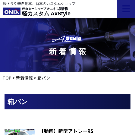
軽トラや軽自動車、新車のカスタムショップ
Webカーショップ オニキス新青梅
軽カスタム AxStyle
新着情報
TOP
新着情報
箱バン
箱バン
【動画】新型アトレーRS