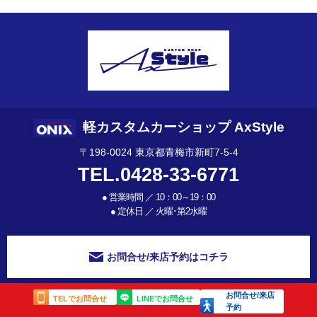
軽カスタムカーショップ AxStyle
〒198-0024 東京都青梅市新町7-5-4
TEL.0428-33-6771
●
営業時間 ／ 10：00～19：00
●
定休日 ／ 火曜･第2水曜
お問合せ/来店予約はコチラ
お問合せ/来店
TELでお問合せ
LINEでお問合せ
予約
©
軽トラや軽自動車、新車のカスタムショップ【AxStyleオニキス新青梅】
Co. Ltd.