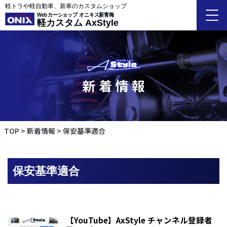
軽トラや軽自動車、新車のカスタムショップ
Webカーショップ オニキス新青梅
軽カスタム AxStyle
新着情報
TOP
新着情報
保安基準適合
保安基準適合
【YouTube】AxStyle チャンネル登録者