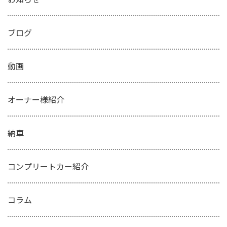
ブログ
動画
オーナー様紹介
納車
コンプリートカー紹介
コラム