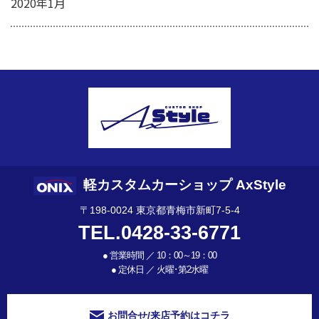
2020年1月
軽カスタムカーショップ AxStyle
〒198-0024 東京都青梅市新町7-5-4
TEL.0428-33-6771
●
営業時間 ／ 10：00～19：00
●
定休日 ／ 火曜･第2水曜
お問合せ/来店予約はコチラ