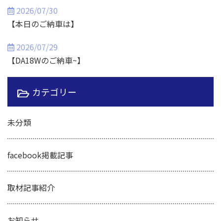
2026/07/30
【本日のご納車は】
2026/07/29
【DA18Wのご納車~】
カテゴリー
未分類
facebook掲載記事
取材記事紹介
お知らせ