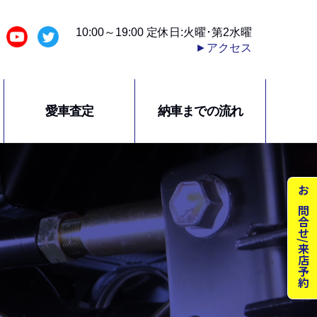
10:00～19:00 定休日:火曜･第2水曜
►アクセス
愛車査定
納車までの流れ
お問合せ/来店予約