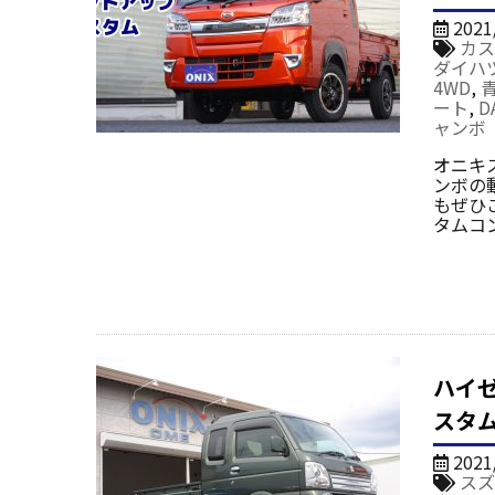
2021
カス
ダイハ
4WD
,
ート
,
D
ャンボ
オニキ
ンボの
もぜひ
タムコ
ハイ
スタ
2021
スズ