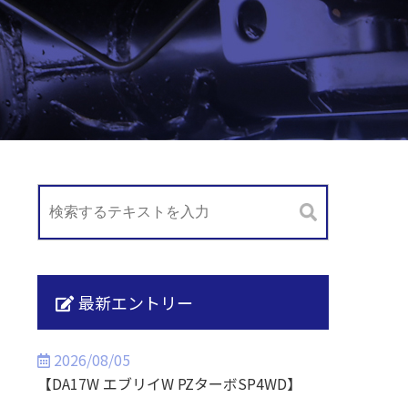
最新エントリー
2026/08/05
【DA17W エブリイW PZターボSP4WD】