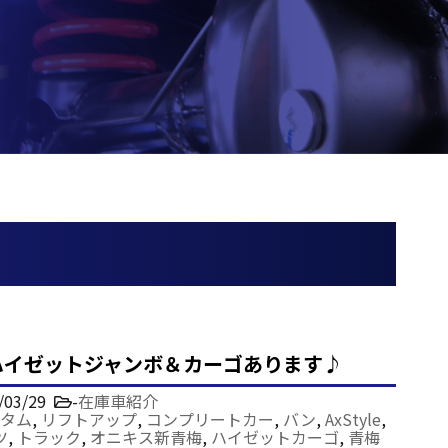
ハイゼットジャンボ＆カーゴあります♪
/03/29
-
在庫車紹介
タム
,
リフトアップ
,
コンプリートカー
,
バン
,
AxStyle
,
ツ
,
トラック
,
オニキス新青梅
,
ハイゼットカーゴ
,
青梅