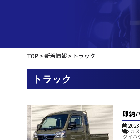
TOP
新着情報
トラック
トラック
即納
2023
カス
ダイハ