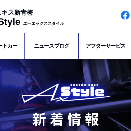
ニキス新青梅
tyle
エーエックススタイル
ートカー
ニュースブログ
アフターサービス
新着情報