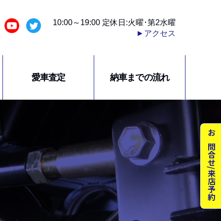
10:00～19:00 定休日:火曜･第2水曜
►アクセス
愛車査定
納車までの流れ
お問合せ/来店予約