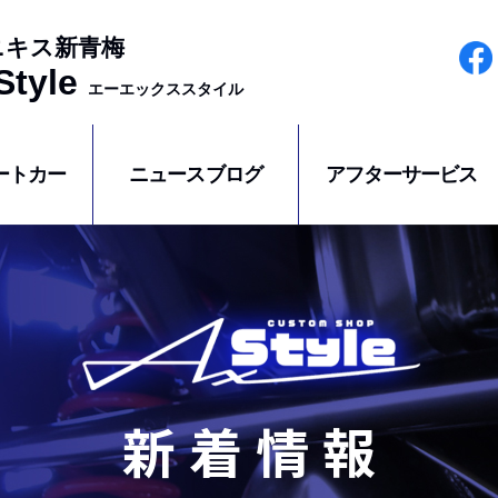
ニキス新青梅
tyle
エーエックススタイル
ートカー
ニュースブログ
アフターサービス
新着情報