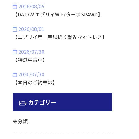
2026/08/05
【DA17W エブリイW PZターボSP4WD】
2026/08/01
【エブリイ用 簡易折り畳みマットレス】
2026/07/30
【特選中古車】
2026/07/30
【本日のご納車は】
カテゴリー
未分類