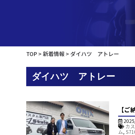
TOP
新着情報
ダイハツ アトレー
ダイハツ アトレー
【ご
2025
カス
ム
,
S71