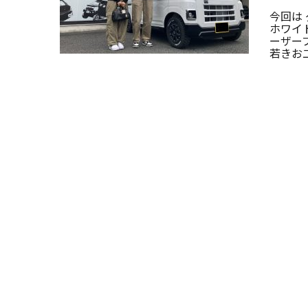
今回は 
ホワイト
ーザー
若きお