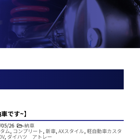
納車です~】
/05/26
-
納車
タム
,
コンプリート
,
新車
,
AXスタイル
,
軽自動車カスタ
0V
,
ダイハツ アトレー