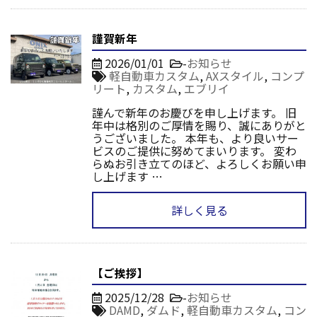
謹賀新年
2026/01/01
-
お知らせ
軽自動車カスタム
,
AXスタイル
,
コンプ
リート
,
カスタム
,
エブリイ
謹んで新年のお慶びを申し上げます。 旧
年中は格別のご厚情を賜り、誠にありがと
うございました。 本年も、より良いサー
ビスのご提供に努めてまいります。 変わ
らぬお引き立てのほど、よろしくお願い申
し上げます …
詳しく見る
【ご挨拶】
2025/12/28
-
お知らせ
DAMD
,
ダムド
,
軽自動車カスタム
,
コン