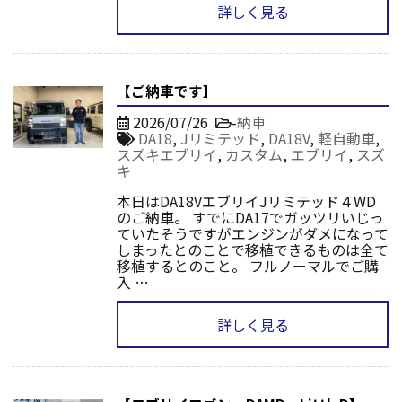
詳しく見る
【ご納車です】
2026/07/26
-
納車
DA18
,
Jリミテッド
,
DA18V
,
軽自動車
,
スズキエブリイ
,
カスタム
,
エブリイ
,
スズ
キ
本日はDA18VエブリイJリミテッド４WD
のご納車。 すでにDA17でガッツリいじっ
ていたそうですがエンジンがダメになって
しまったとのことで移植できるものは全て
移植するとのこと。 フルノーマルでご購
入 …
詳しく見る