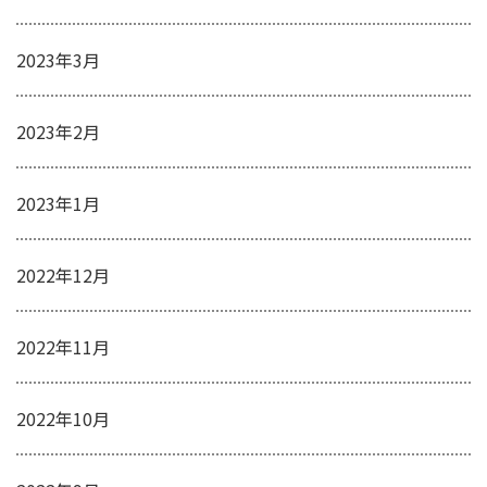
2023年3月
2023年2月
2023年1月
2022年12月
2022年11月
2022年10月