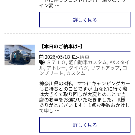
イン変 …
詳しく見る
【本日のご納車は~】
2026/05/18
-
納車
Ｓ７１０
,
軽自動車カスタム
,
AXスタイ
ル
,
アトレー
,
ダイハツ
,
リフトアップ
,
コ
ンプリート
,
カスタム
神奈川県のK様。 すでにキャンピングカー
もお持ちとのことですが 山などに行く際
は大きくて取り回しが大変とのことで当
店のお車をお選びいただきました。 K様
ありがとございます！ 1点お手数おかけし
て申し …
詳しく見る