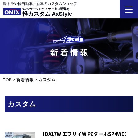
軽トラや軽自動車、新車のカスタムショップ
Webカーショップ オニキス新青梅
軽カスタム AxStyle
新着情報
TOP
新着情報
カスタム
カスタム
【DA17W エブリイW PZターボSP4WD】