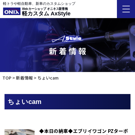
軽トラや軽自動車、新車のカスタムショップ
Webカーショップ オニキス新青梅
軽カスタム AxStyle
新着情報
TOP
新着情報
ちょいcam
ちょいcam
◆本日の納車◆エブリイワゴン PZターボ