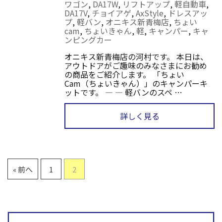
ワゴン
,
DA17W
,
リフトアップ
,
軽自動車
,
DA17V
,
チョイアゲ
,
AxStyle
,
ドレスアッ
プ
,
軽バン
,
オニキス新青梅店
,
ちょい
cam
,
ちょいきゃん
,
軽
,
キャンパー
,
キャ
ンピングカー
オニキス新青梅店の河村です。 本日は、
アウトドアがご趣味のみなさまにお勧め
の商品をご紹介します。 「ちょい
Cam（ちょいきゃん）」のキャンパーキ
ットです。 — — 軽バンのスペ …
詳しく見る
« 前へ
1
2