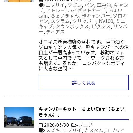
エブリイ
,
ワゴン
,
バン
,
車中泊
,
キャン
プ
,
アトレー
,
ハイゼットカーゴ
,
ちょい
cam
,
ちょいきゃん
,
軽キャンパー
,
ソロキ
ャン
,
スクラム
,
クリッパー
,
NV100
,
ミニ
キャブ
,
タウンボックス
,
ピクシス
,
サンバ
ー
,
ディアス
オニキス新青梅店の河村です。 車中泊や
ソロキャンプ人気で、軽キャンパーへの注
目度が一層高まっています。 移動オフィ
スとして車内でリモートワークされる方
も増えているとか。 コンパクトなボディ
に大きな空間 …
詳しく見る
キャンパーキット「ちょいCam（ちょい
きゃん）」
2020/05/30
-
ブログ
スズキ
,
エブリイ
,
カスタム
,
エブリイ