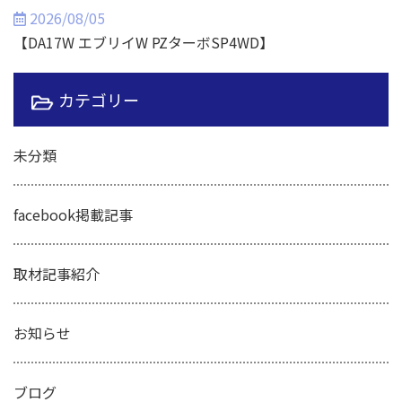
2026/08/05
【DA17W エブリイW PZターボSP4WD】
カテゴリー
未分類
facebook掲載記事
取材記事紹介
お知らせ
ブログ