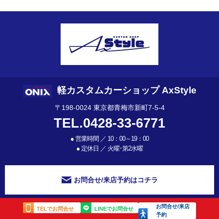
軽カスタムカーショップ AxStyle
〒198-0024 東京都青梅市新町7-5-4
TEL.0428-33-6771
●
営業時間 ／ 10：00～19：00
●
定休日 ／ 火曜･第2水曜
お問合せ/来店予約はコチラ
お問合せ/来店
TELでお問合せ
LINEでお問合せ
予約
©
軽トラや軽自動車、新車のカスタムショップ【AxStyleオニキス新青梅】
Co. Ltd.