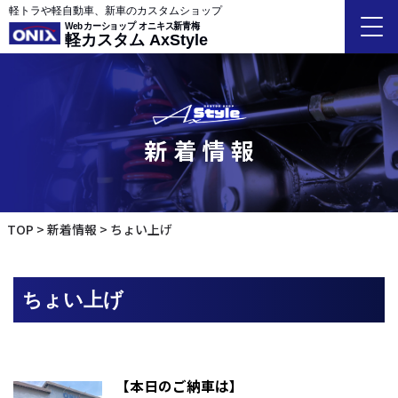
軽トラや軽自動車、新車のカスタムショップ
Webカーショップ オニキス新青梅
軽カスタム AxStyle
新着情報
TOP
新着情報
ちょい上げ
ちょい上げ
【本日のご納車は】