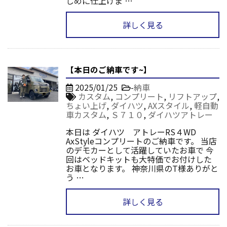
しめに仕上げま …
詳しく見る
【本日のご納車です~】
2025/01/25
-
納車
カスタム
,
コンプリート
,
リフトアップ
,
ちょい上げ
,
ダイハツ
,
AXスタイル
,
軽自動
車カスタム
,
Ｓ７１０
,
ダイハツアトレー
本日は ダイハツ アトレーRS４WD
AxStyleコンプリートのご納車です。 当店
のデモカーとして活躍していたお車で 今
回はベッドキットも大特価でお付けした
お車となります。 神奈川県のT様ありがと
う …
詳しく見る