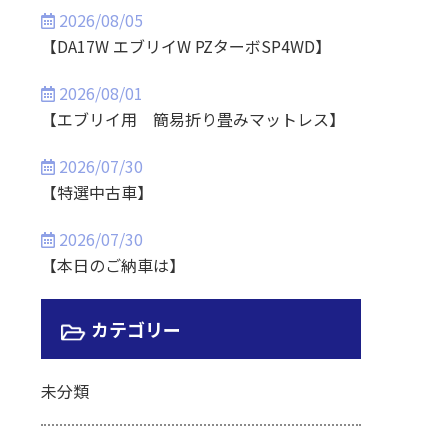
2026/08/05
【DA17W エブリイW PZターボSP4WD】
2026/08/01
【エブリイ用 簡易折り畳みマットレス】
2026/07/30
【特選中古車】
2026/07/30
【本日のご納車は】
カテゴリー
未分類