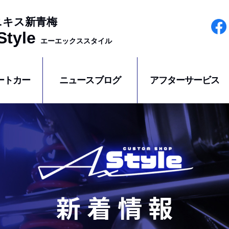
ニキス新青梅
tyle
エーエックススタイル
ートカー
ニュースブログ
アフターサービス
新着情報