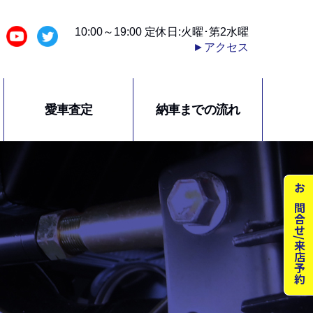
10:00～19:00 定休日:火曜･第2水曜
►アクセス
愛車査定
納車までの流れ
お問合せ/来店予約