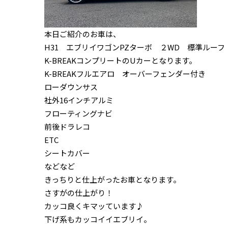
本日ご紹介のお車は、
H31 エブリイワゴンPZターボ ２WD 標準ルーフ
K-BREAKコンプリートのUカーとなります。
K-BREAKフルエアロ オーバーフェンダー付き
ローダウンサス
社外16インチアルミ
フローティングナビ
前後ドラレコ
ETC
シートカバー
などなど
きっちりと仕上がったお車となります。
さすがの仕上がり！
カッコ良くキマッています♪
下げ系もカッコイイエブリイ。