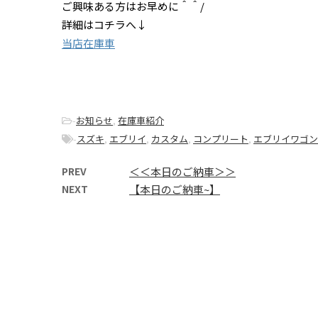
ご興味ある方はお早めに＾＾/
詳細はコチラへ↓
当店在庫車
-
お知らせ
,
在庫車紹介
-
スズキ
,
エブリイ
,
カスタム
,
コンプリート
,
エブリイワゴン
PREV
＜＜本日のご納車＞＞
NEXT
【本日のご納車~】