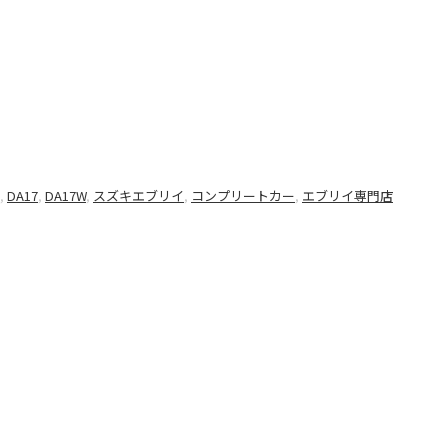
,
DA17
,
DA17W
,
スズキエブリイ
,
コンプリートカー
,
エブリイ専門店