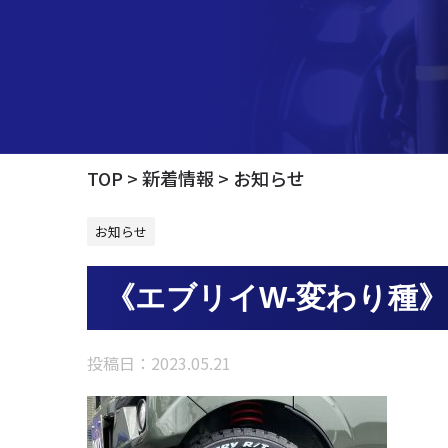
TOP
新着情報
お知らせ
お知らせ
《エブリイW-変わり種》
投稿日：
2023.05.21