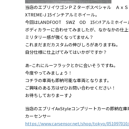
当店のエブリイワゴンＰＺターボスペシャル ＡｘＳ
XTREME-J 15インチアルミホイール。
今回はLANDFOOT SWZ OD 15ｲﾝﾁアルミホ
ボディカラーに合わせてみましたが、なかなかの仕上
ミリタリー感が強くなってません？
これまだまだカスタムの伸びしろがありますね。
自分仕様に仕上げてみてはいかがですか？
あ~これにルーフラックとかに会いそうですね。
今度やってみましょう！
コチラの車両も即納可能な車両となります。
ご興味のある方はぜひお問い合わせください！
お待ちしておりまーす♪
当店のエブリイAxStyleコンプリートカーの即納在
カーセンサー
https://www.carsensor.net/shop/tokyo/051097010/