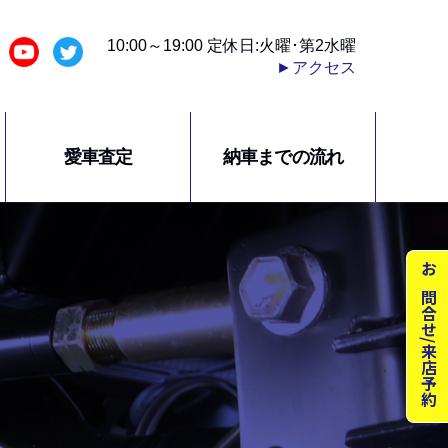
10:00～19:00 定休日:火曜･第2水曜
►アクセス
愛車査定
納車までの流れ
お問合せ/来店予約