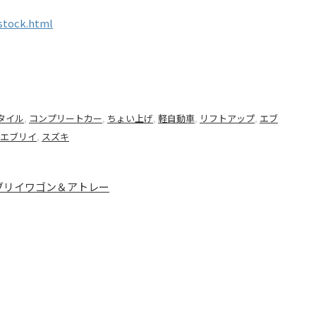
stock.html
スタイル
,
コンプリートカー
,
ちょい上げ
,
軽自動車
,
リフトアップ
,
エブ
エブリイ
,
スズキ
ブリイワゴン＆アトレー