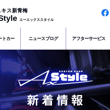
ニキス新青梅
tyle
エーエックススタイル
ートカー
ニュースブログ
アフターサービス
新着情報