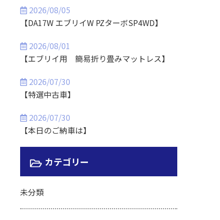
2026/08/05
【DA17W エブリイW PZターボSP4WD】
2026/08/01
【エブリイ用 簡易折り畳みマットレス】
2026/07/30
【特選中古車】
2026/07/30
【本日のご納車は】
カテゴリー
未分類