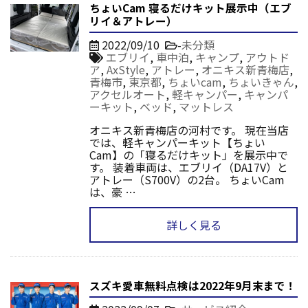
ちょいCam 寝るだけキット展示中（エブ
リイ＆アトレー）
2022/09/10
-
未分類
エブリイ
,
車中泊
,
キャンプ
,
アウトド
ア
,
AxStyle
,
アトレー
,
オニキス新青梅店
,
青梅市
,
東京都
,
ちょいcam
,
ちょいきゃん
,
アクセルオート
,
軽キャンパー
,
キャンパ
ーキット
,
ベッド
,
マットレス
オニキス新青梅店の河村です。 現在当店
では、軽キャンパーキット【ちょい
Cam】の「寝るだけキット」を展示中で
す。 装着車両は、エブリイ（DA17V）と
アトレー（S700V）の2台。 ちょいCam
は、豪 …
詳しく見る
スズキ愛車無料点検は2022年9月末まで！