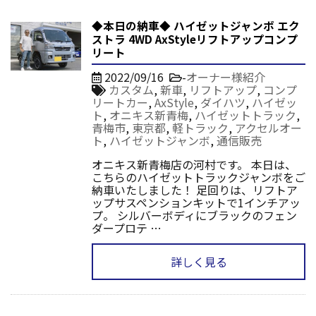
◆本日の納車◆ ハイゼットジャンボ エク
ストラ 4WD AxStyleリフトアップコンプ
リート
2022/09/16
-
オーナー様紹介
カスタム
,
新車
,
リフトアップ
,
コンプ
リートカー
,
AxStyle
,
ダイハツ
,
ハイゼッ
ト
,
オニキス新青梅
,
ハイゼットトラック
,
青梅市
,
東京都
,
軽トラック
,
アクセルオー
ト
,
ハイゼットジャンボ
,
通信販売
オニキス新青梅店の河村です。 本日は、
こちらのハイゼットトラックジャンボをご
納車いたしました！ 足回りは、リフトア
ップサスペンションキットで1インチアッ
プ。 シルバーボディにブラックのフェン
ダープロテ …
詳しく見る