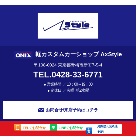
軽カスタムカーショップ AxStyle
〒198-0024 東京都青梅市新町7-5-4
TEL.0428-33-6771
●
営業時間 ／ 10：00～19：00
●
定休日 ／ 火曜･第2水曜
お問合せ/来店予約はコチラ
お問合せ/来店
TELでお問合せ
LINEでお問合せ
予約
©
軽トラや軽自動車、新車のカスタムショップ【AxStyleオニキス新青梅】
Co. Ltd.