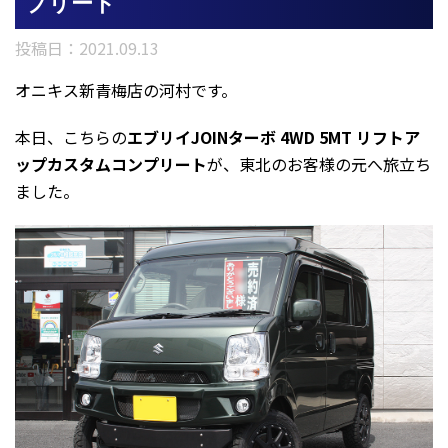
プリート
投稿日：
2021.09.13
オニキス新青梅店の河村です。
本日、こちらの
エブリイJOINターボ 4WD 5MT リフトア
ップカスタムコンプリート
が、東北のお客様の元へ旅立ち
ました。