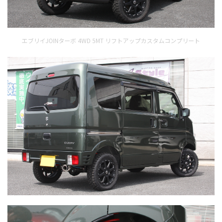
エブリイJOINターボ 4WD 5MT リフトアップカスタムコンプリート