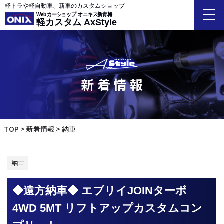
軽トラや軽自動車、新車のカスタムショップ
Webカーショップ オニキス新青梅
軽カスタム AxStyle
新着情報
TOP
新着情報
納車
納車
◆遠方納車◆ エブリイJOINターボ
4WD 5MT リフトアップカスタムコン