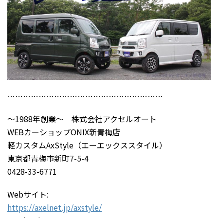
……………………………………………………
～1988年創業～ 株式会社アクセルオート
WEBカーショップONIX新青梅店
軽カスタムAxStyle（エーエックススタイル）
東京都青梅市新町7-5-4
0428-33-6771
Webサイト:
https://axelnet.jp/axstyle/