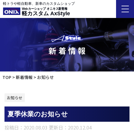
軽トラや軽自動車、新車のカスタムショップ
Webカーショップ オニキス新青梅
軽カスタム AxStyle
新着情報
TOP
新着情報
お知らせ
お知らせ
夏季休業のお知らせ
投稿日：2020.08.03 更新日：
2020.12.04