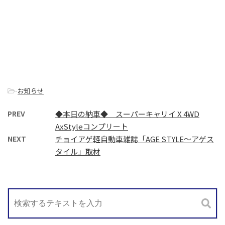
-
お知らせ
PREV
◆本日の納車◆ スーパーキャリイ X 4WD
AxStyleコンプリート
NEXT
チョイアゲ軽自動車雑誌「AGE STYLE～アゲス
タイル」取材