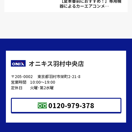
【夏本番前におすすめ！】専用機
器によるカーエアコンメ…
オニキス羽村中央店
〒205-0002 東京都羽村市栄町2-21-8
営業時間 10:00～19:00
定休日 火曜･第2水曜
0120-979-378