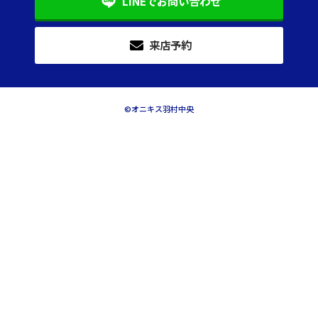
LINEで
お
問い合わせ
来店予約
©オニキス羽村中央