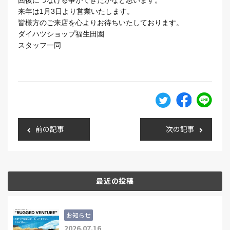
回復につなげる事ができたかなと思います。
来年は1月3日より営業いたします。
皆様方のご来店を心よりお待ちいたしております。
ダイハツショップ福生田園
スタッフ一同
前の記事
次の記事
最近の投稿
お知らせ
2026.07.16