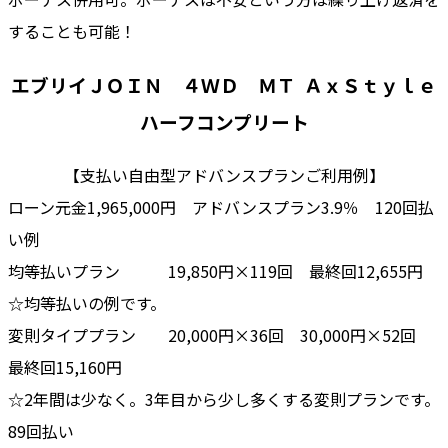
することも可能！
エブリイＪＯＩＮ ４ＷＤ ＭＴ
ＡｘＳｔｙｌｅ
ハーフコンプリート
【支払い自由型アドバンスプランご利用例】
ローン元金1,965,000円 アドバンスプラン3.9％ 120回払
い例
均等払いプラン 19,850円×119回 最終回12,655円
☆均等払いの例です。
変則タイププラン 20,000円×36回 30,000円×52回
最終回15,160円
☆2年間は少なく。3年目から少し多くする変則プランです。
89回払い