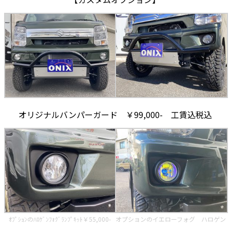
オリジナルバンパーガード ￥99,000- 工賃込税込
ｵﾌﾟｼｮﾝのﾊﾛｹﾞﾝﾌｫｸﾞﾗﾝﾌﾟｷｯﾄ￥55,000-
オプションのイエローフォグ ハロゲン