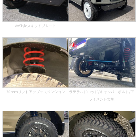
AxStyleスキッドプレート
30ｍｍリフトアップサスペンション
ラテラルドロッド/キャンバーボルト/ア
ライメント実施