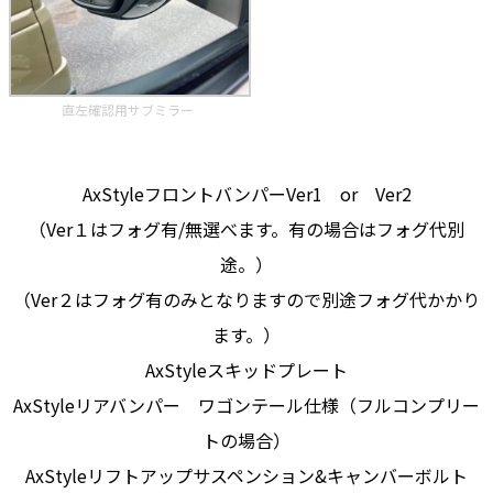
直左確認用サブミラー
AxStyleフロントバンパーVer1 or Ver2
（Ver１はフォグ有/無選べます。有の場合はフォグ代別
途。）
（Ver２はフォグ有のみとなりますので別途フォグ代かかり
ます。）
AxStyleスキッドプレート
AxStyleリアバンパー ワゴンテール仕様（フルコンプリー
トの場合）
AxStyleリフトアップサスペンション&キャンバーボルト