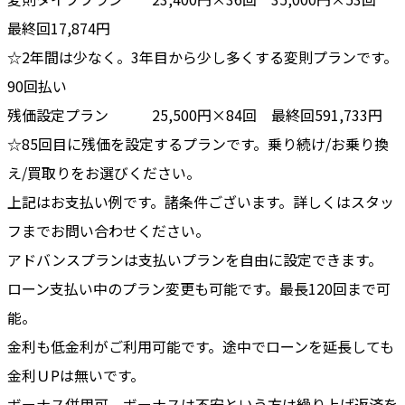
最終回17,874円
☆2年間は少なく。3年目から少し多くする変則プランです。
90回払い
残価設定プラン 25,500円×84回 最終回591,733円
☆85回目に残価を設定するプランです。乗り続け/お乗り換
え/買取りをお選びください。
上記はお支払い例です。諸条件ございます。詳しくはスタッ
フまでお問い合わせください。
アドバンスプランは支払いプランを自由に設定できます。
ローン支払い中のプラン変更も可能です。最長120回まで可
能。
金利も低金利がご利用可能です。途中でローンを延長しても
金利ＵPは無いです。
ボーナス併用可。ボーナスは不安という方は繰り上げ返済を