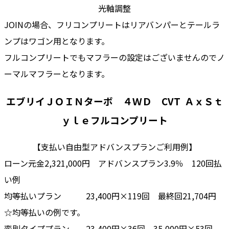
光軸調整
JOINの場合、フリコンプリートはリアバンパーとテールラ
ンプはワゴン用となります。
フルコンプリートでもマフラーの設定はございませんのでノ
ーマルマフラーとなります。
エブリイＪＯＩＮターボ ４ＷＤ CVT
ＡｘＳｔ
ｙｌｅフルコンプリート
【支払い自由型アドバンスプランご利用例】
ローン元金2,321,000円 アドバンスプラン3.9％ 120回払
い例
均等払いプラン 23,400円×119回 最終回21,704円
☆均等払いの例です。
変則タイププラン 23,400円×36回 35,000円×53回