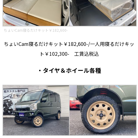
ちょいCam寝るだけキット￥182,600-
ちょいCam寝るだけキット￥182,600-/一人用寝るだけキッ
ト￥102,300- 工賃込税込
・タイヤ＆ホイール各種