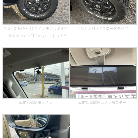
MLJ XTREME-J１２インチアルミホイ
ナンカンFT-9オフロードタイヤ
ール＆ナンカンFT-9オフロードタイヤ
直前部確認用カメラ
直前部確認用カメラモニター