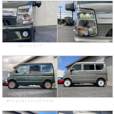
LEDヘッドランプ
オプションの１５インチアルミVer