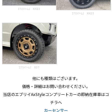
ｴｸｽﾄﾘｰﾑJ KK03
ｴｸｽﾄﾘｰﾑJ KK03
ｴｸｽﾄﾘｰﾑJ X07
他にも種類はございます。
価格・詳細はお問い合わせください。
当店のエブリイAxStyleコンプリートカーの即納在庫車はコ
チラへ
カーセンサー