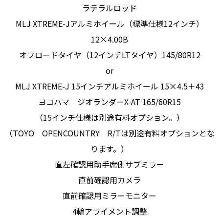
ラテラルロッド
MLJ XTREME-Jアルミホイール（標準仕様12インチ）
12×4.00B
オフロードタイヤ（12インチLTタイヤ）145/80R12
or
MLJ XTREME-J 15インチアルミホイール 15×4.5＋43
ヨコハマ ジオランダーX-AT 165/60R15
（15インチ仕様は別途有料オプション。）
（TOYO OPENCOUNTRY R/Tは別途有料オプションとな
ります。）
直左確認用助手席側サブミラー
直前確認用カメラ
直前確認用ミラーモニター
4輪アライメント調整