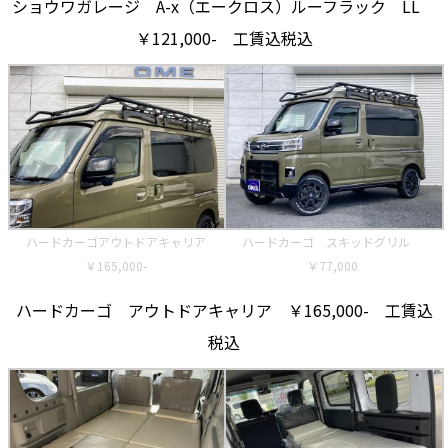
ショウワガレージ A-x（エークロス）ルーフラック LL
￥121,000- 工賃込税込
ハードカーゴアウトドアキャリア
ハードカーゴ スキッドグリル
￥165,000-
￥77,000
ハードカーゴ アウトドアキャリア ￥165,000- 工賃込
税込