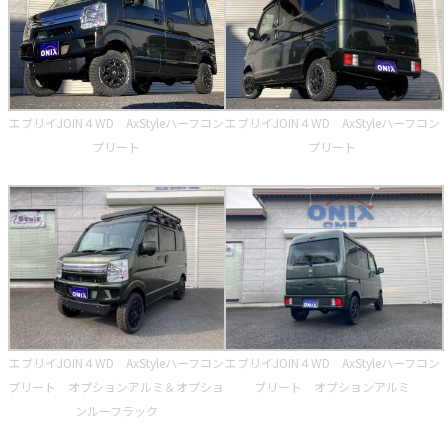
エブリイJOIN４WD AxStyleハーフコン
エブリイJOIN４WD AxStyleハーフコン
プリート
プリート
エブリイJOIN４WD AxStyleハーフコン
エブリイJOIN４WD AxStyleハーフコン
プリート オプションアルミ＆オプショ
プリート オプションアルミ
ンルーフラック